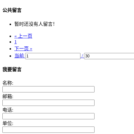
公共留言
暂时还没有人留言！
« 上一页
1
下一页 »
当前
/
我要留言
名称:
邮箱:
电话:
单位: