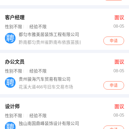
客户经理
面议
08-05
性别不限
经验不限
都匀市雅美居装饰工程有限公司
申请
黔南都匀贵州省黔南布依族苗族自治州都匀市大十字工人路
办公文员
面议
08-05
性别不限
经验不限
贵州骏海汽车贸易有限公司
申请
花溪大道466号旧车交易市场
设计师
面议
08-05
性别不限
经验不限
独山南国鼎峰装饰设计有限公司