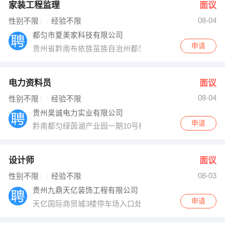
家装工程监理
面议
08-04
性别不限
经验不限
都匀市夏美家科技有限公司
申请
贵州省黔南布依族苗族自治州都匀市广惠路467号
电力资料员
面议
08-04
性别不限
经验不限
贵州昊诚电力实业有限公司
申请
黔南都匀绿茵湖产业园一期10号楼
设计师
面议
08-03
性别不限
经验不限
贵州九鼎天亿装饰工程有限公司
申请
天亿国际商贸城3楼停车场入口处