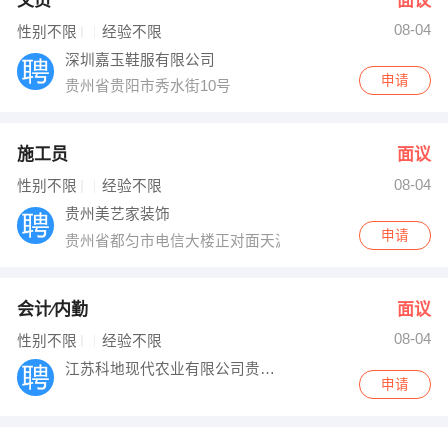
文员
面议
08-04
性别不限
经验不限
深圳嘉玉鞋服有限公司
申请
贵州省贵阳市秀水街10号
施工员
面议
08-04
性别不限
经验不限
贵州美艺家装饰
申请
贵州省都匀市电信大楼正对面天源大厦3楼
会计∕内勤
面议
08-04
性别不限
经验不限
江苏科地现代农业有限公司贵州贵阳办事处
申请