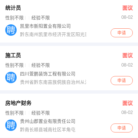
统计员
面议
08-02
性别不限
经验不限
凯里市新阳置业有限公司
申请
黔东南州凯里市经济开发区阳光翡翠豪庭
施工员
面议
08-02
性别不限
经验不限
四川萱鹏装饰工程有限公司
申请
贵州省黔东南苗族侗族自治州从江县
房地产财务
面议
08-02
性别不限
经验不限
贵州山郡置业有限责任公司
申请
黔南长顺县城南社区羊角屯