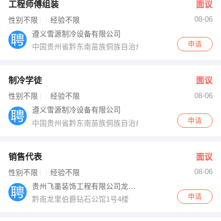
工程师傅组装
面议
08-06
性别不限
经验不限
遵义雪源制冷设备有限公司
申请
中国贵州省黔东南苗族侗族自治州凯里市迎宾大道6
制冷学徒
面议
08-06
性别不限
经验不限
遵义雪源制冷设备有限公司
申请
中国贵州省黔东南苗族侗族自治州凯里市迎宾大道6
销售代表
面议
08-06
性别不限
经验不限
贵州飞墨装饰工程有限公司龙里分公司
申请
黔南龙里伯爵钻石公馆1号4楼