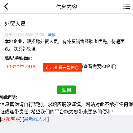
信息内容
外贸人员
施秉人才网 2026.08.08
举报
本地企业，现招聘外贸人员，有外贸销售经验者优先，待遇面
议。联系郭经理
联系人手机/微信：
(查看需要80金币)
133****7918
点击查看完整信息
特此声明：
信息真伪请自行辨别，求职应聘须谨慎，网站对此不承担任何保
证或连带责任! 希望我们的平台能为您带来更多的便利！
[
联系客服
]
[
最新找人才
]