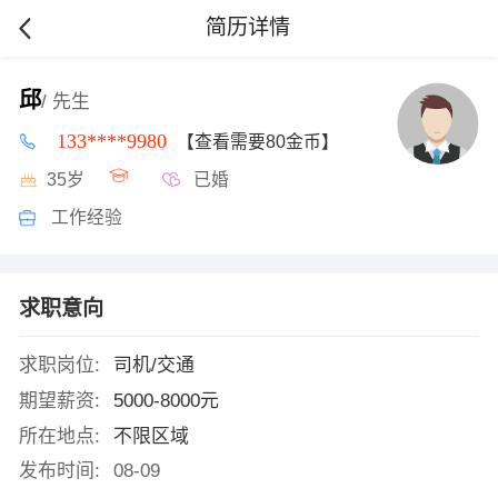
简历详情
邱
/ 先生
133****9980
【查看需要80金币】
35岁
已婚
工作经验
求职意向
求职岗位:
司机/交通
期望薪资:
5000-8000元
所在地点:
不限区域
发布时间:
08-09