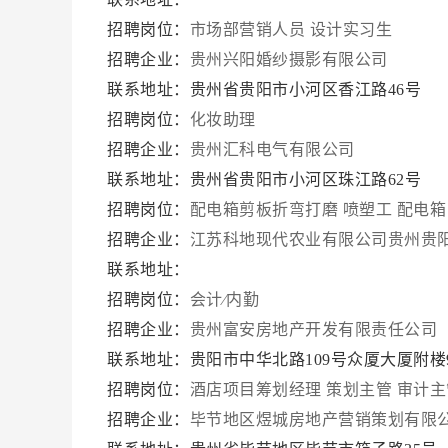
招聘岗位：
市场部营销人员
设计实习生
招聘企业：
贵州兴阳婚纱摄影有限公司
联系地址：贵州省贵阳市小河区香江路46号
招聘岗位：
化妆助理
招聘企业：
贵州汇科电气有限公司
联系地址：贵州省贵阳市小河区珠江路62号
招聘岗位：
配电箱剪板折弯打磨
喷塑工
配电箱
招聘企业：
江苏科地现代农业有限公司贵州贵
联系地址：
招聘岗位：
会计∕内勤
招聘企业：
贵州富安房地产开发有限责任公司
联系地址：贵阳市中华北路109号众厦大厦附楼
招聘岗位：
酒店项目筹划经理
策划主管
审计主
招聘企业：
毕节地区煜城房地产营销策划有限