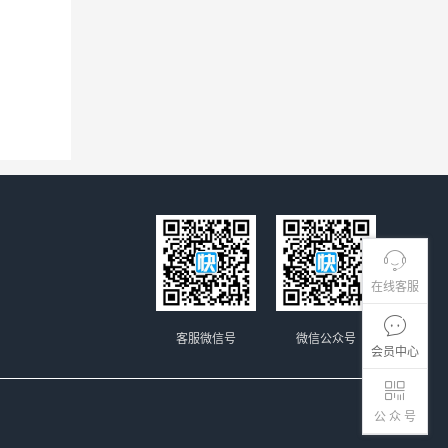
在线客服
客服微信号
微信公众号
会员中心
公 众 号