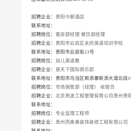
招聘企业：
贵阳今朝酒店
联系地址：
招聘岗位：
客房部经理
餐饮部经理
招聘企业：
贵阳市云岩区永欣英语培训学校
联系地址：贵阳市云岩街13号
招聘岗位：
幼儿英语教
招聘企业：
泉天下国际俱乐部
联系地址：贵阳市乌当区新添寨新添大道北段1
招聘岗位：
市场销售部（经理）
收银员
招聘企业：
北京燕波工程管理有限公司贵州贵
联系地址：
招聘岗位：
专业监理工程师
招聘企业：
贵州西奥美装饰装修工程有限公司
联系地址：