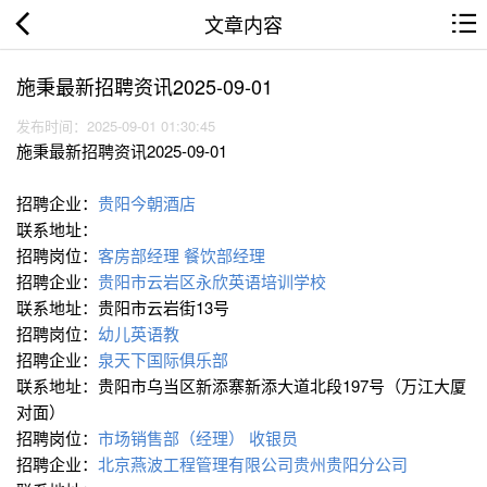
文章内容
施秉最新招聘资讯2025-09-01
发布时间：2025-09-01 01:30:45
施秉最新招聘资讯2025-09-01
招聘企业：
贵阳今朝酒店
联系地址：
招聘岗位：
客房部经理
餐饮部经理
招聘企业：
贵阳市云岩区永欣英语培训学校
联系地址：贵阳市云岩街13号
招聘岗位：
幼儿英语教
招聘企业：
泉天下国际俱乐部
联系地址：贵阳市乌当区新添寨新添大道北段197号（万江大厦
对面）
招聘岗位：
市场销售部（经理）
收银员
招聘企业：
北京燕波工程管理有限公司贵州贵阳分公司